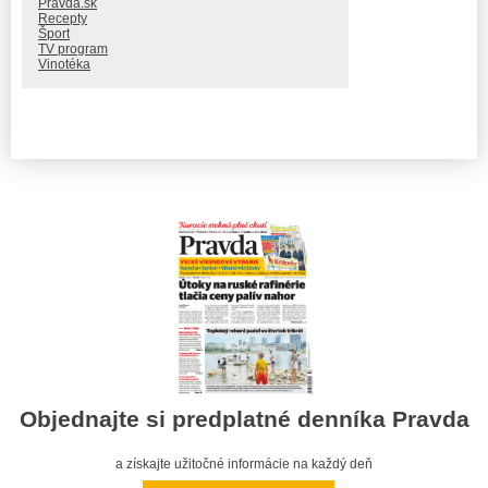
Pravda.sk
Recepty
Šport
TV program
Vinotéka
Objednajte si predplatné denníka Pravda
a získajte užitočné informácie na každý deň