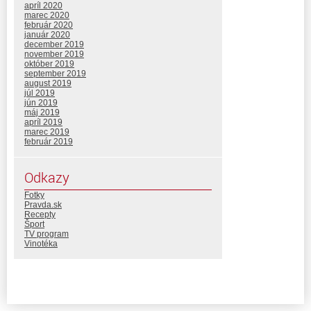
apríl 2020
marec 2020
február 2020
január 2020
december 2019
november 2019
október 2019
september 2019
august 2019
júl 2019
jún 2019
máj 2019
apríl 2019
marec 2019
február 2019
Odkazy
Fotky
Pravda.sk
Recepty
Šport
TV program
Vinotéka