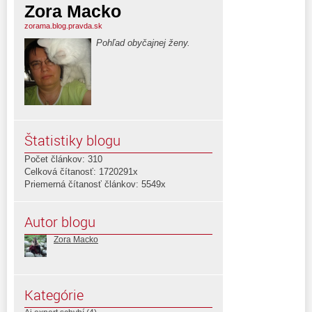
Zora Macko
zorama.blog.pravda.sk
Pohľad obyčajnej ženy.
Štatistiky blogu
Počet článkov: 310
Celková čítanosť: 1720291x
Priemerná čítanosť článkov: 5549x
Autor blogu
Zora Macko
Kategórie