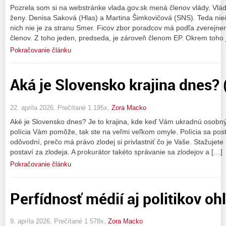
Pozrela som si na webstránke vlada.gov.sk mená členov vlády. Vlá
ženy. Denisa Saková (Hlas) a Martina Šimkovičová (SNS). Teda nie
nich nie je za stranu Smer. Ficov zbor poradcov má podľa zverejne
členov. Z toho jeden, predseda, je zároveň členom EP. Okrem toho 
Pokračovanie článku
Aká je Slovensko krajina dnes? 
22. apríla 2026, Prečítané 1 195x,
Zora Macko
Aké je Slovensko dnes? Je to krajina, kde keď Vám ukradnú osobný
polícia Vám pomôže, tak ste na veľmi veľkom omyle. Polícia sa post
odôvodní, prečo má právo zlodej si privlastniť čo je Vaše. Stažujete s
postaví za zlodeja. A prokurátor takéto správanie sa zlodejov a […]
Pokračovanie článku
Perfídnosť médií aj politikov o
9. apríla 2026, Prečítané 1 578x,
Zora Macko