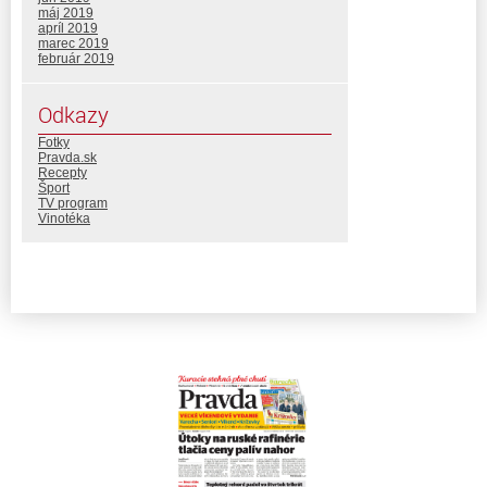
máj 2019
apríl 2019
marec 2019
február 2019
Odkazy
Fotky
Pravda.sk
Recepty
Šport
TV program
Vinotéka