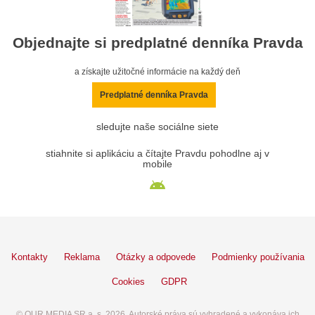
Objednajte si predplatné denníka Pravda
a získajte užitočné informácie na každý deň
Predplatné denníka Pravda
sledujte naše sociálne siete
stiahnite si aplikáciu a čítajte Pravdu pohodlne aj v
mobile
Kontakty
Reklama
Otázky a odpovede
Podmienky používania
Cookies
GDPR
© OUR MEDIA SR a. s. 2026. Autorské práva sú vyhradené a vykonáva ich