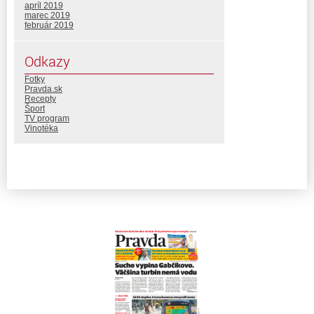
apríl 2019
marec 2019
február 2019
Odkazy
Fotky
Pravda.sk
Recepty
Šport
TV program
Vinotéka