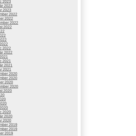
c 2023
uár 2023
ár 2023
mber 2022
ber 2022
ember 2022
st 2022
022
2022
2022
 2022
c 2022
uár 2022
 2021
c 2021
uár 2021
ár 2021
mber 2020
mber 2020
ber 2020
ember 2020
st 2020
020
2020
2020
 2020
c 2020
uár 2020
ár 2020
mber 2019
mber 2019
ber 2019