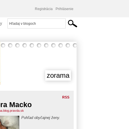
Registrácia
Prihlásenie
y
zorama
RSS
ra Macko
a.blog.pravda.sk
Pohľad obyčajnej ženy.