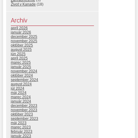
Záhradničenie
(5)
Život v Kanade
(18)
Archív
apríl 2026
január 2026
december 2025
november 2025
október 2025
august 2025
jún 2025
apríl 2025
marec 2025
január 2025
november 2024
október 2024
september 2024
august 2024
júl 2024
máj 2024
marec 2024
január 2024
december 2023
november 2023
október 2023
september 2023
máj 2023
marec 2023
február 2023
január 2023