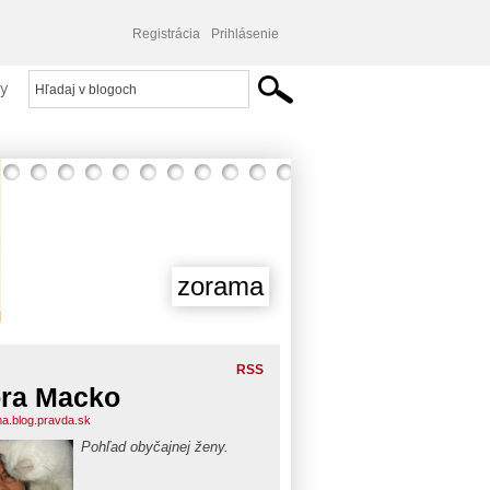
Registrácia
Prihlásenie
y
zorama
RSS
ra Macko
a.blog.pravda.sk
Pohľad obyčajnej ženy.