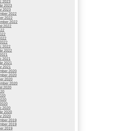
c 2023
uár 2023
ár 2023
mber 2022
ber 2022
ember 2022
st 2022
022
2022
2022
 2022
c 2022
uár 2022
 2021
c 2021
uár 2021
ár 2021
mber 2020
mber 2020
ber 2020
ember 2020
st 2020
020
2020
2020
 2020
c 2020
uár 2020
ár 2020
mber 2019
mber 2019
ber 2019