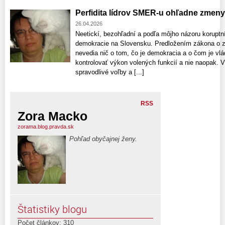
Perfidita lídrov SMER-u ohľadne zmen
26.04.2026
Neetickí, bezohľadní a podľa môjho názoru koruptní p
demokracie na Slovensku. Predložením zákona o zr
nevedia nič o tom, čo je demokracia a o čom je vlá
kontrolovať výkon volených funkcií a nie naopak. 
spravodlivé voľby a [...]
RSS
Zora Macko
zorama.blog.pravda.sk
Pohľad obyčajnej ženy.
Štatistiky blogu
Počet článkov: 310