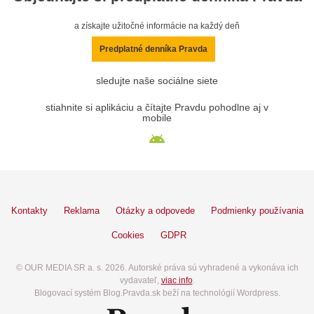
a získajte užitočné informácie na každý deň
Predplatné denníka Pravda
sledujte naše sociálne siete
stiahnite si aplikáciu a čítajte Pravdu pohodlne aj v
mobile
Kontakty
Reklama
Otázky a odpovede
Podmienky používania
Cookies
GDPR
© OUR MEDIA SR a. s. 2026. Autorské práva sú vyhradené a vykonáva ich
vydavateľ,
viac info
.
Blogovací systém Blog.Pravda.sk beží na technológií Wordpress.