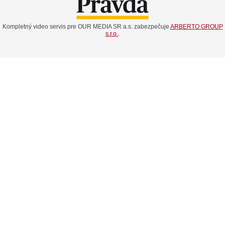
Kompletný video servis pre OUR MEDIA SR a.s. zabezpečuje
ARBERTO GROUP
s.r.o.
.